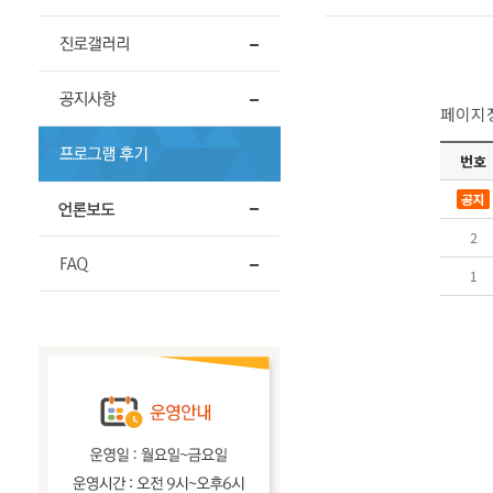
페이지정보
번호
공지
2
1