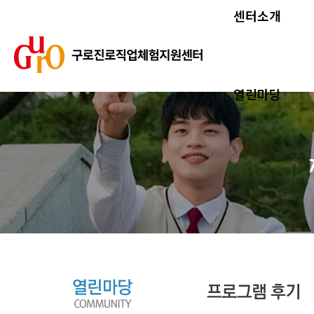
센터소개
열린마당