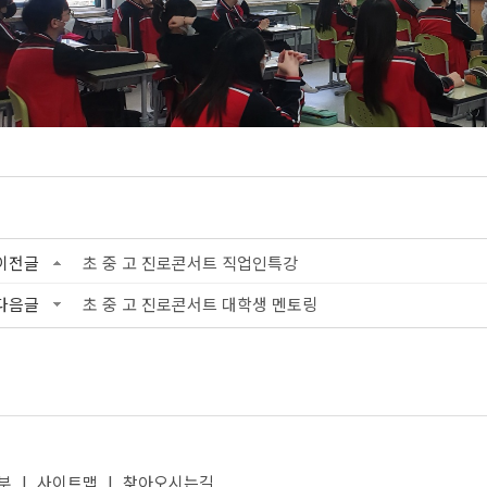
이전글
초 중 고 진로콘서트 직업인특강
다음글
초 중 고 진로콘서트 대학생 멘토링
부
|
사이트맵
|
찾아오시는길