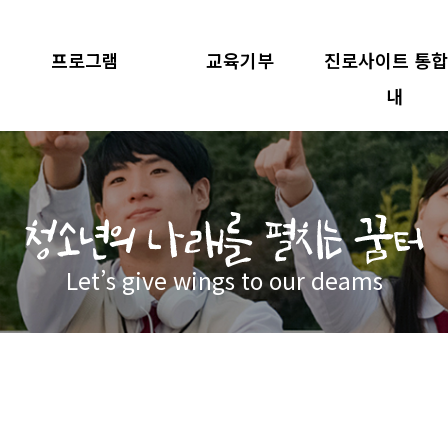
프로그램
교육기부
진로사이트 통
내
Let’s give wings to our deams