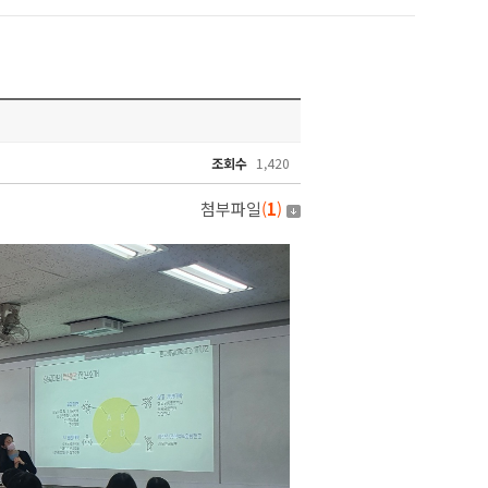
조회수
1,420
첨부파일
(
1
)