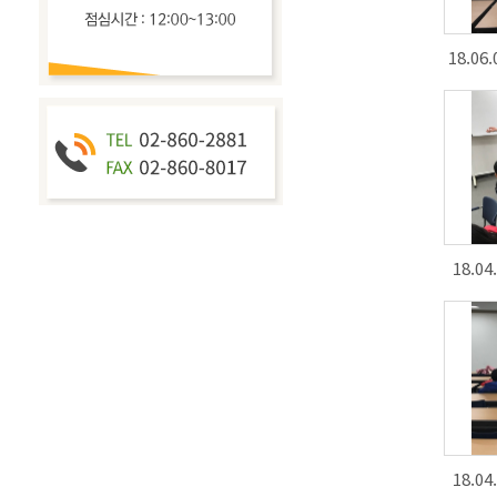
18.0
18.0
18.0