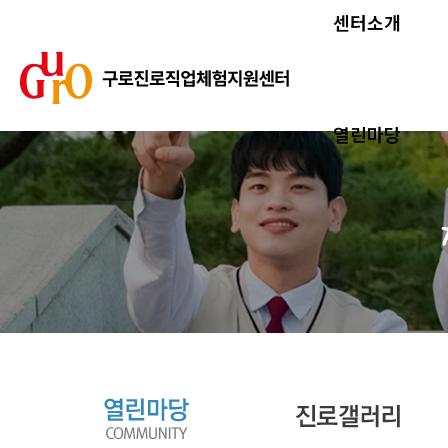
센터소개
열린마당