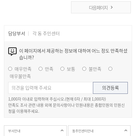
다음 페이지
담당부서
각 동 주민센터
이 페이지에서 제공하는 정보에 대하여 어느 정도 만족하셨
습니까?
매우만족
만족
보통
불만족
매우불만족
1,000자 이내로 입력하여 주십시오.(현재
0
자 / 최대 1,000자)
만족도 조사 관련 내용 외에 문의사항이나 민원내용은 종합민원의 민원신
청을 이용해주세요.
부서안내
동주민센터안내