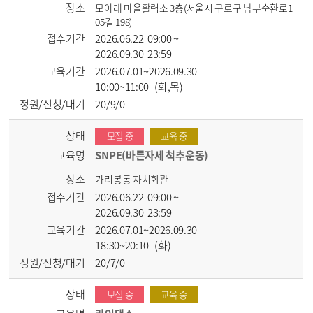
장소
모아래 마을활력소 3층(서울시 구로구 남부순환로1
05길 198)
접수기간
2026.06.22 09:00 ~
2026.09.30 23:59
교육기간
2026.07.01~2026.09.30
10:00~11:00 (화,목)
정원/신청/대기
20/9/0
상태
모집 중
교육 중
교육명
SNPE(바른자세 척추운동)
장소
가리봉동 자치회관
접수기간
2026.06.22 09:00 ~
2026.09.30 23:59
교육기간
2026.07.01~2026.09.30
18:30~20:10 (화)
정원/신청/대기
20/7/0
상태
모집 중
교육 중