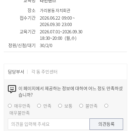
교육명
라인댄스
장소
가리봉동 자치회관
접수기간
2026.06.22 09:00 ~
2026.09.30 23:00
교육기간
2026.07.01~2026.09.30
18:30~20:00 (월,수)
정원/신청/대기
30/2/0
담당부서
각 동 주민센터
이 페이지에서 제공하는 정보에 대하여 어느 정도 만족하셨
습니까?
매우만족
만족
보통
불만족
매우불만족