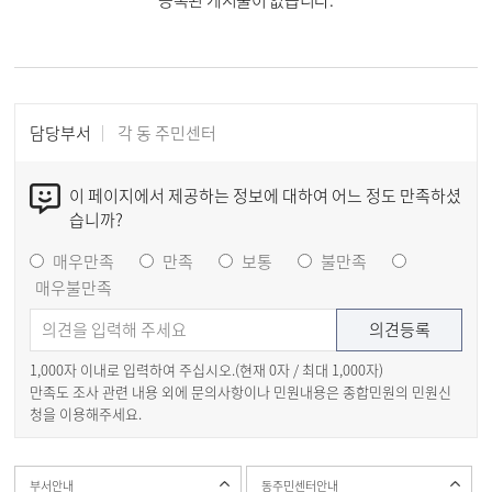
등록된 게시물이 없습니다.
담당부서
각 동 주민센터
이 페이지에서 제공하는 정보에 대하여 어느 정도 만족하셨
습니까?
매우만족
만족
보통
불만족
매우불만족
1,000자 이내로 입력하여 주십시오.(현재
0
자 / 최대 1,000자)
만족도 조사 관련 내용 외에 문의사항이나 민원내용은 종합민원의 민원신
청을 이용해주세요.
부서안내
동주민센터안내