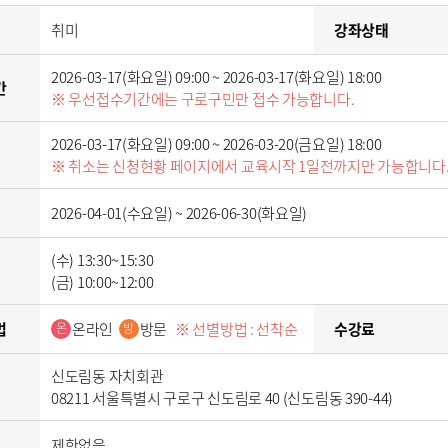
취미
강좌상태
2026-03-17(화요일) 09:00 ~ 2026-03-17(화요일) 18:00
간
※ 우선접수기간에는 구로구민만 접수 가능합니다.
2026-03-17(화요일) 09:00 ~ 2026-03-20(금요일) 18:00
※ 취소는 신청현황 페이지에서 교육시작 1일전까지만 가능합니다
2026-04-01(수요일) ~ 2026-06-30(화요일)
(수) 13:30~15:30
(금) 10:00~12:00
법
온라인
방문
※ 선별방법 : 선착순
수강료
온
방
신도림동 자치회관
08211 서울특별시 구로구 신도림로 40 (신도림동 390-44)
제한없음