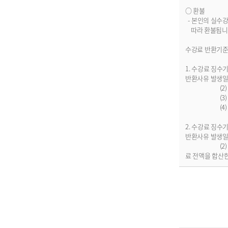
○ 환불
- 본인의 실수
따라 환불됩니
수강료 반환기준
1. 수강료 징수
반환사유 발생일이
(2) 총 수강
(3) 총 수강
(4) 총 수강
2. 수강료 징수
반환사유 발생일이
(2) 수강개시
료 전액을 합산