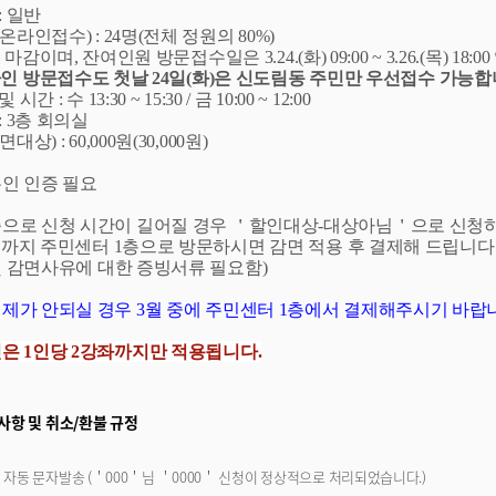
: 일반
온라인접수) : 24명(전체 정원의 80%)
이며, 잔여인원 방문접수일은 3.24.(화) 09:00 ~ 3.26.(목) 18:0
 방문접수도 첫날 24일(화)은 신도림동 주민만 우선접수 가능합
간 : 수 13:30 ~ 15:30 / 금 10:00 ~ 12:00
: 3층 회의실
상) : 60,000원(30,000원)
본인 인증 필요
증으로 신청 시간이 길어질 경우 ＇할인대상-대상아님＇으로 신청하
까지 주민센터 1층으로 방문하시면 감면 적용 후 결제해 드립니다
 감면사유에 대한 증빙서류 필요함)
제가 안되실 경우 3월 중에 주민센터 1층에서 결제해주시기 바랍니다.
인은 1인당 2강좌까지만 적용됩니다.
사항 및 취소/환불 규정
 자동 문자발송 (＇000＇님 ＇0000＇ 신청이 정상적으로 처리되었습니다.)