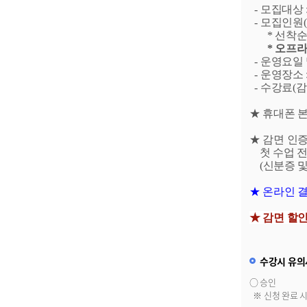
- 모집대상 
- 모집인원(
* 선착순 마감
* 오프라인
- 운영요일 및 시
- 운영장소 
- 수강료(감면대
★ 휴대폰 
★ 감면 인
첫 수업 전
(신분증 및
★ 온라인 결
★ 감면 할
수강시 유의
○ 승인
※ 신청 완료 시