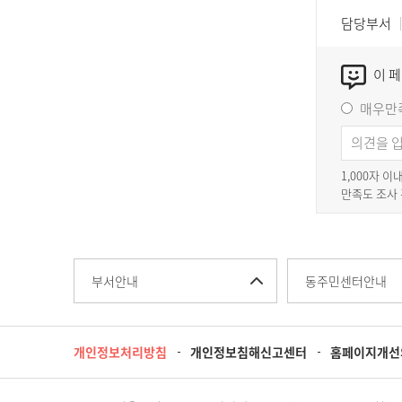
담당부서
이 
매우만
1,000자 
만족도 조사
부서안내
동주민센터안내
개인정보처리방침
개인정보침해신고센터
홈페이지개선