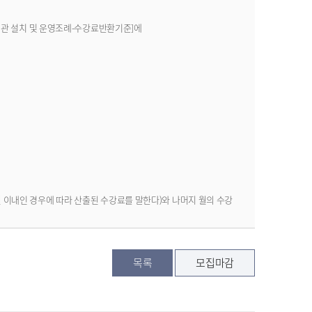
치회관 설치 및 운영조례-수강료반환기준]에
내인 경우에 따라 산출된 수강료를 말한다)와 나머지 월의 수강
목록
모집마감