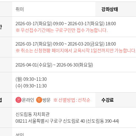
취미
강좌상태
2026-03-17(화요일) 09:00 ~ 2026-03-17(화요일) 18:00
간
※ 우선접수기간에는 구로구민만 접수 가능합니다.
2026-03-17(화요일) 09:00 ~ 2026-03-20(금요일) 18:00
※ 취소는 신청현황 페이지에서 교육시작 1일전까지만 가능합니다
2026-04-01(수요일) ~ 2026-06-30(화요일)
(월) 09:30~11:30
(수) 09:30~11:30
법
온라인
방문
※ 선별방법 : 선착순
수강료
온
방
신도림동 자치회관
08211 서울특별시 구로구 신도림로 40 (신도림동 390-44)
성인