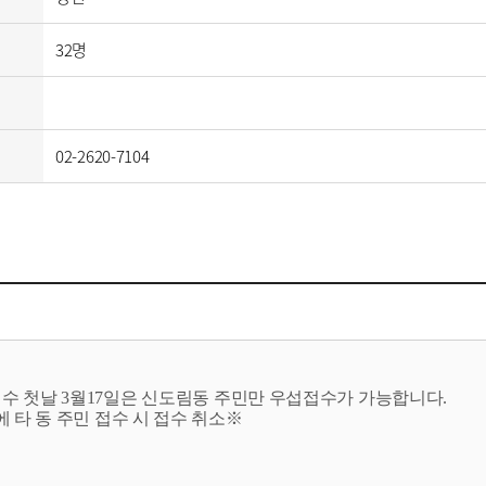
32명
02-2620-7104
접수 첫날 3월17일은 신도림동 주민만 우섭접수가 가능합니다.
일에 타 동 주민 접수 시 접수 취소※