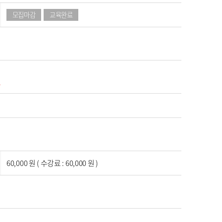
모집마감
교육완료
.
60,000 원 ( 수강료 : 60,000 원 )