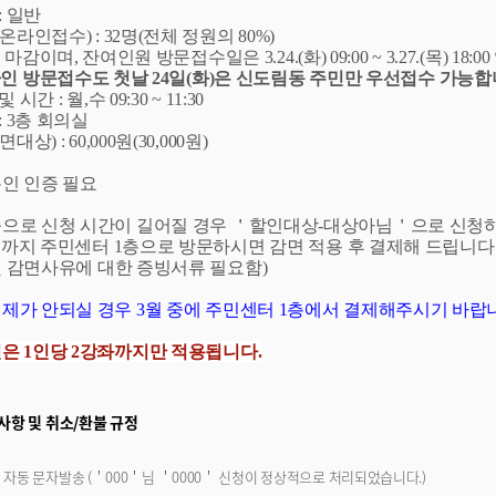
: 일반
온라인접수) : 32명(전체 정원의 80%)
이며, 잔여인원 방문접수일은 3.24.(화) 09:00 ~ 3.27.(목) 18:00 
 방문접수도 첫날 24일(화)은 신도림동 주민만 우선접수 가능합
시간 : 월,수 09:30 ~ 11:30
: 3층 회의실
상) : 60,000원(30,000원)
본인 인증 필요
증으로 신청 시간이 길어질 경우 ＇할인대상-대상아님＇으로 신청하
까지 주민센터 1층으로 방문하시면 감면 적용 후 결제해 드립니다
 감면사유에 대한 증빙서류 필요함)
제가 안되실 경우 3월 중에 주민센터 1층에서 결제해주시기 바랍니다.
인은 1인당 2강좌까지만 적용됩니다.
사항 및 취소/환불 규정
 자동 문자발송 (＇000＇님 ＇0000＇ 신청이 정상적으로 처리되었습니다.)