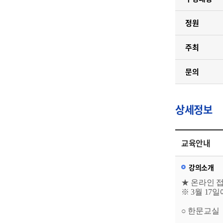
정원
주최
문의
상세정보
교육안내
강의소개
★ 온라인 
※ 3월 17
○ 한문교실