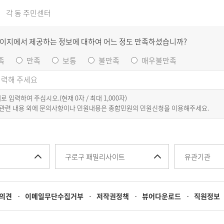
각 동 주민센터
페이지에서 제공하는 정보에 대하여 어느 정도 만족하셨습니까?
족
만족
보통
불만족
매우불만족
이내로 입력하여 주십시오.(현재
0
자 / 최대 1,000자)
 관련 내용 외에 문의사항이나 민원내용은 종합민원의 민원신청을 이용해주세요.
구로구 패밀리사이트
유관기관
의견
이메일무단수집거부
저작권정책
뷰어다운로드
직원정보