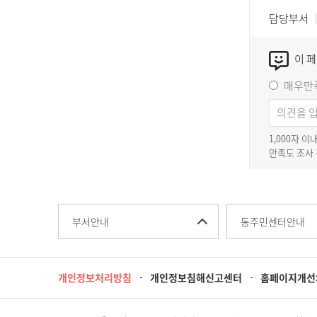
담당부서
이 
매우만
1,000자 
만족도 조사
부서안내
동주민센터안내
개인정보처리방침
개인정보침해신고센터
홈페이지개선