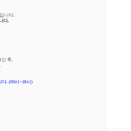
입니다. .
니다.
신 후,
.
 (09시~18시)