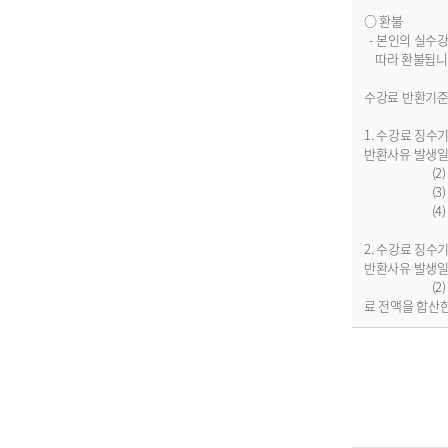
○ 환불
- 본인의 실수
따라 환불됩니
수강료 반환기준
1. 수강료 징수
반환사유 발생일이
(2) 총 수강
(3) 총 수강
(4) 총 수강
2. 수강료 징수
반환사유 발생일이
(2) 수강개시
료 전액을 합산