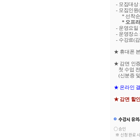
- 모집대상 
- 모집인원(
* 선착순 마감
* 오프라인
- 운영요일 및 
- 운영장소 
- 수강료(감면대
★ 휴대폰 
★ 감면 인
첫 수업 전
(신분증 및
★ 온라인 결
★ 감면 할
수강시 유의
○ 승인
※ 신청 완료 시