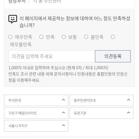
담당부서
각 동 주민센터
이 페이지에서 제공하는 정보에 대하여 어느 정도 만족하셨
습니까?
매우만족
만족
보통
불만족
매우불만족
1,000자 이내로 입력하여 주십시오.(현재
0
자 / 최대 1,000자)
만족도 조사 관련 내용 외에 문의사항이나 민원내용은 종합민원의 민원신
청을 이용해주세요.
부서안내
동주민센터안내
구로구 패밀리사이트
유관기관
서울시 자치구