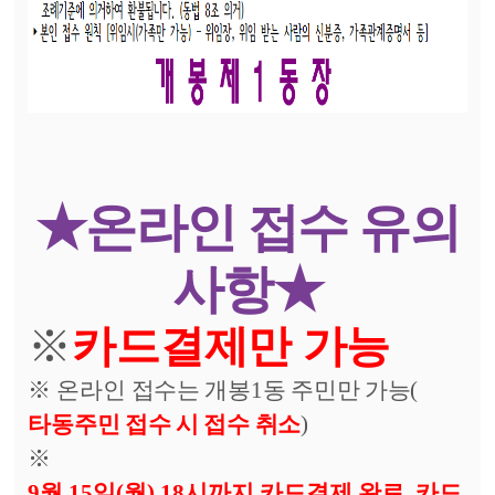
★온라인 접수 유의
사항★
※
카드결제만 가능
※ 온
라인 접수는 개봉
1
동 주민만 가능
(
타동주민 접수 시 접수 취소
)
※
9월 15일(월) 18시까지 카드결제 완료, 카드