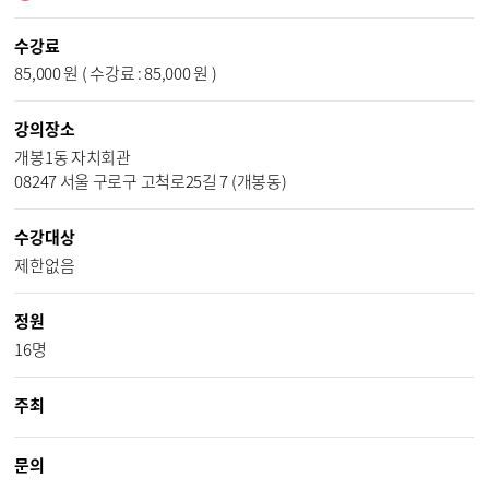
수강료
85,000 원 ( 수강료 : 85,000 원 )
강의장소
개봉1동 자치회관
08247 서울 구로구 고척로25길 7 (개봉동)
수강대상
제한없음
정원
16명
주최
문의