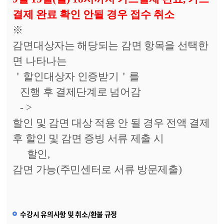
결제 완료 확인 안될 경우 접수 취소
※
감면대상자는 해당되는 감면 항목을 선택한
면 나타나는
＇
할인대상자 인증받기
＇
를
진행 후 결제단계로 넘어감
- >
할인 및 감면 대상 적용 안 될 경우 전액 결제
후 할인 및 감면 증빙 서류 제출 시
할인
,
감면 가능(주민센터로 서류 방문제출)
수강시 유의사항 및 취소/환불 규정