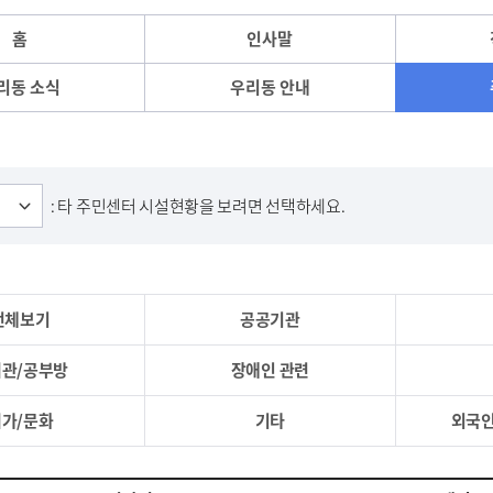
홈
인사말
리동 소식
우리동 안내
: 타 주민센터 시설현황을 보려면 선택하세요.
전체보기
공공기관
관/공부방
장애인 관련
가/문화
기타
외국인