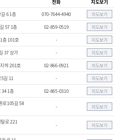
전화
지도보기
길 6 1층
070-7644-4940
지도보기
 57 1층
02-859-0519
지도보기
1층 101호
-
지도보기
 37 상가
-
지도보기
지하 201호
02-866-0921
지도보기
5길 11
-
지도보기
34 1층
02-865-0310
지도보기
로105길 58
-
지도보기
털로 221
-
지도보기