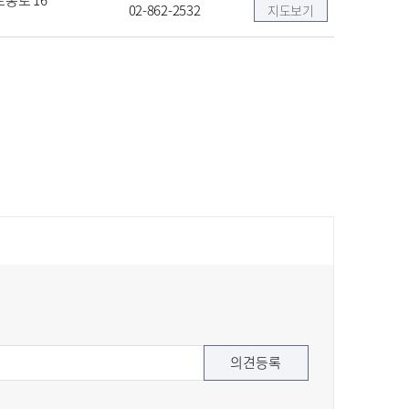
동로 16
02-862-2532
지도보기