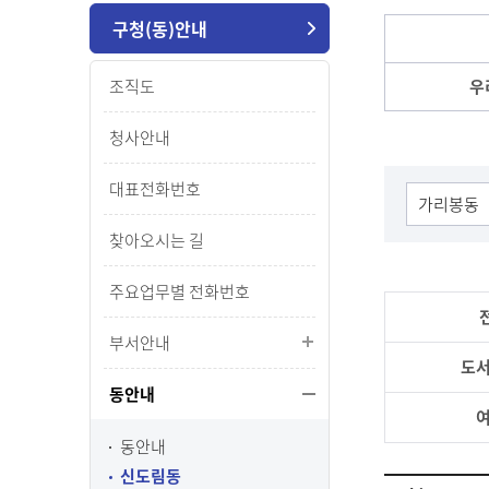
구청(동)안내
조직도
우
청사안내
대표전화번호
찾아오시는 길
주요업무별 전화번호
부서안내
도서
동안내
여
동안내
신도림동