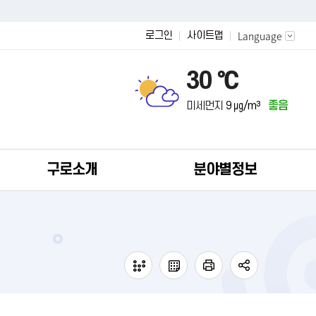
Language
로그인
사이트맵
30 ℃
미세먼지
9 ㎍/m³
좋음
구로소개
분야별정보