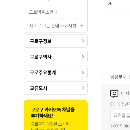
26
도로명주소안내
지도로 보는 관내 주요시설
구로구정보
구로구역사
구로주요통계
담당부서
교류도시
이 
매우만
구로구 카카오톡 채널을
추가하세요!
구로구의 다양한 소식을
1,000자 