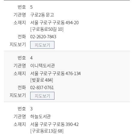
번호
5
기관명
구로2동 문고
소재지
서울 구로구 구로동 494-20
[구로동로50길 10]
전화
02-2620-7843
지도보기
지도보기
번호
4
기관명
이니텍도서관
소재지
서울 구로구 구로동 476-134
[벚꽃로 484]
전화
02-837-0761
지도보기
지도보기
번호
3
기관명
하늘도서관
소재지
서울 구로구 구로동 390-42
[구로동로13길 68]