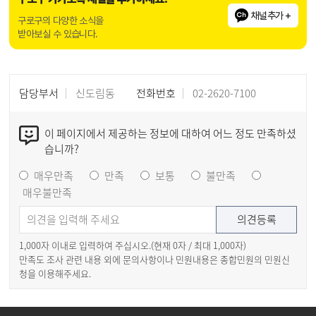
채널추가 +
구로구의 다양한 소식을
받아보실 수 있습니다.
담당부서
신도림동
전화번호
02-2620-7100
이 페이지에서 제공하는 정보에 대하여 어느 정도 만족하셨
습니까?
매우만족
만족
보통
불만족
매우불만족
1,000자 이내로 입력하여 주십시오.(현재
0
자 / 최대 1,000자)
만족도 조사 관련 내용 외에 문의사항이나 민원내용은 종합민원의 민원신
청을 이용해주세요.