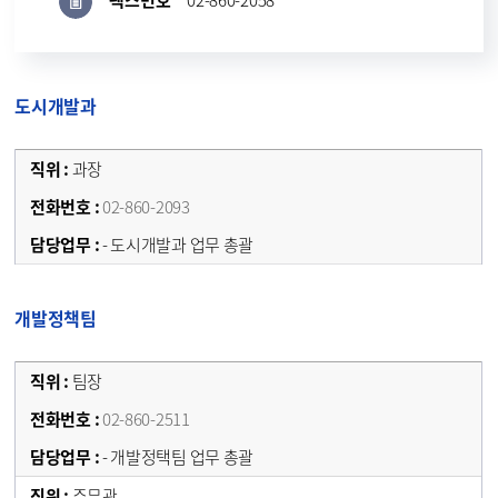
팩스번호
02-860-2058
도시개발과
과장
02-860-2093
- 도시개발과 업무 총괄
개발정책팀
팀장
02-860-2511
- 개발정택팀 업무 총괄
주무관