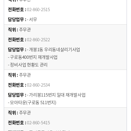
02-860-2515
- 서무
주무관
02-860-2522
- 개봉1동 우리동네살리기사업
- 구로동400번지 재개발사업
- 정비사업 현황도 관리
주무관
02-860-2534
- 가리봉115번지 일대 재개발사업
- 모아타운(구로동 511번지)
주무관
02-860-5415