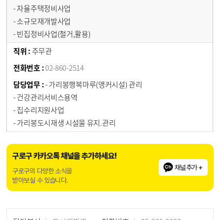
- 자율주택정비사업
- 소규모재개발사업
- 빈집정비사업(철거,활용)
주무관
02-860-2514
- 가리봉행복마루(앵커시설) 관리
- 건강관리서비스용역
- 집수리지원사업
- 가리봉도시재생 시설물 유지.관리
구로구 카카오톡 채널을 추가하세요!
채널추가 +
구로구의 다양한 소식을
받아보실 수 있습니다.