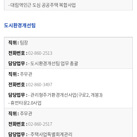
- 대림역인근 도심 공공주택 복합사업
도시환경개선팀
팀장
02-860-2513
- 도시환경개선팀 업무 총괄
주무관
02-860-3497
- 관리형주거환경개선사업(구로2, 개봉3)
- 휴먼타운2.0사업
주무관
02-860-2517
- 주택사업특별회계관리