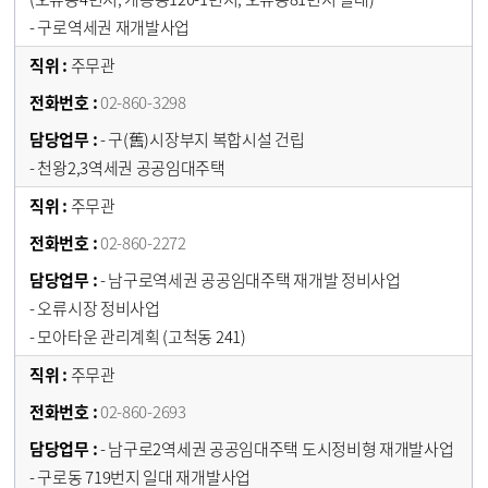
- 구로역세권 재개발사업
주무관
02-860-3298
- 구(舊)시장부지 복합시설 건립
- 천왕2,3역세권 공공임대주택
주무관
02-860-2272
- 남구로역세권 공공임대주택 재개발 정비사업
- 오류시장 정비사업
- 모아타운 관리계획 (고척동 241)
주무관
02-860-2693
- 남구로2역세권 공공임대주택 도시정비형 재개발사업
- 구로동 719번지 일대 재개발사업