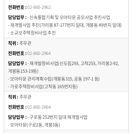
02-860-2962
- 신속통합기획 및 모아타운 공모사업 추진사업
- 재개발사업 추진(가리봉 87-177번지 일대, 개봉동 49번지 일대)
- 소규모주택정비사업 추진
주무관
02-860-2964
- 재개발정비사업(신도림293, 고척253, 가리봉2-92,
개봉동153-19등)
- 모아타운 관리계획수립(개봉동315, 궁동 197-1 등)
- 가로주택정비사업(고척동 165번지등)
주무관
02-860-2664
- 구로동 252번지 일대 재개발사업
- 모아타운(구로2동, 개봉3동)