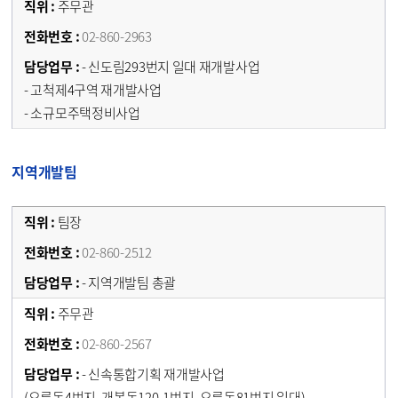
주무관
02-860-2963
- 신도림293번지 일대 재개발사업
- 고척제4구역 재개발사업
- 소규모주택정비사업
지역개발팀
팀장
02-860-2512
- 지역개발팀 총괄
주무관
02-860-2567
- 신속통합기획 재개발사업
(오류동4번지, 개봉동120-1번지, 오류동81번지 일대)