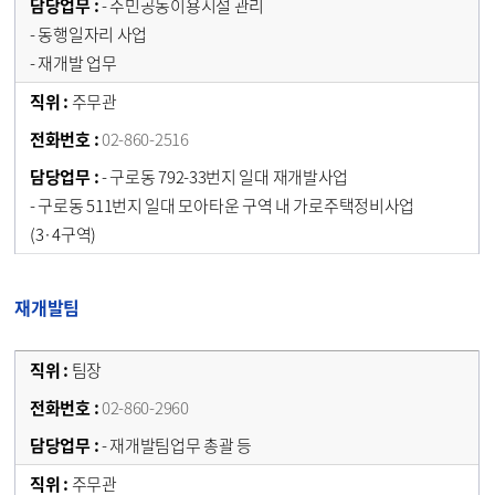
- 주민공동이용시설 관리
- 동행일자리 사업
- 재개발 업무
주무관
02-860-2516
- 구로동 792-33번지 일대 재개발사업
- 구로동 511번지 일대 모아타운 구역 내 가로주택정비사업
(3·4구역)
재개발팀
팀장
02-860-2960
- 재개발팀업무 총괄 등
주무관