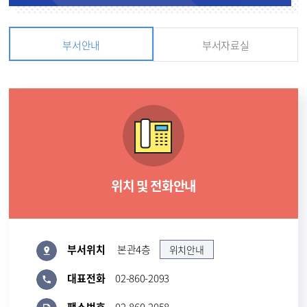
부서안내
부서자료실
위치 및 전화안내
부서위치
본관4층
위치안내
대표전화
02-860-2093