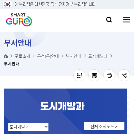
본문 바로가기
이 누리집은 대한민국 공식 전자정부 누리집입니다.
부서안내
구로소개
구청(동)안내
부서안내
도시개발과
부서안내
전체 조직도 보기