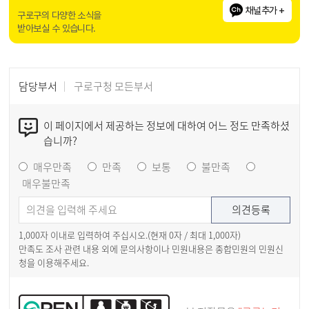
채널추가 +
구로구의 다양한 소식을
받아보실 수 있습니다.
담당부서
구로구청 모든부서
이 페이지에서 제공하는 정보에 대하여 어느 정도 만족하셨
습니까?
매우만족
만족
보통
불만족
매우불만족
1,000자 이내로 입력하여 주십시오.(현재
0
자 / 최대 1,000자)
만족도 조사 관련 내용 외에 문의사항이나 민원내용은 종합민원의 민원신
청을 이용해주세요.