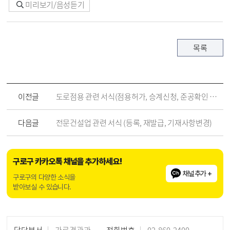
미리보기/음성듣기
목록
이전글
도로점용 관련 서식(점용허가, 승계신청, 준공확인 신청서)
다음글
전문건설업 관련 서식 (등록, 재발급, 기재사항변경)
구로구 카카오톡 채널을 추가하세요!
채널추가 +
구로구의 다양한 소식을
받아보실 수 있습니다.