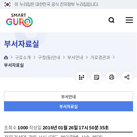
본문 바로가기
이 누리집은 대한민국 공식 전자정부 누리집입니다.
부서자료실
구로소개
구청(동)안내
부서안내
가로경관과
부서자료실
부서안내
부서자료실
조회수
1000
작성일
2016년 01월 26일 17시 50분 35초