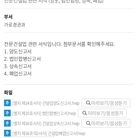
전문건설업 관련 서식 (양도, 법인합병, 상속, 폐업)
부서
가로경관과
전문건설업 관련 서식입니다. 첨부문서를 확인해주세요.
1. 양도신고서
2. 법인합병신고서
3. 상속신고서
4. 폐업신고서
파일
미리보기/음성듣기
[별지 제14호서식] 건설업양도신고서.hwp
미리보기/음성듣기
[별지 제15호서식] 법인합병신고서.hwp
미리보기/음성듣기
[별지 제16호서식] 건설업상속신고서.hwp
[별지 제16호의2서식] 건설업폐업신고서.hwp