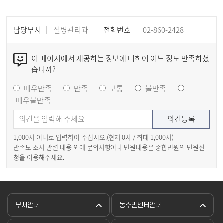
담당부서
질병관리과
전화번호
02-860-2428
이 페이지에서 제공하는 정보에 대하여 어느 정도 만족하셨
습니까?
매우만족
만족
보통
불만족
매우불만족
1,000자 이내로 입력하여 주십시오.(현재
0
자 / 최대 1,000자)
만족도 조사 관련 내용 외에 문의사항이나 민원내용은 종합민원의 민원신
청을 이용해주세요.
부서안내
동주민센터안내