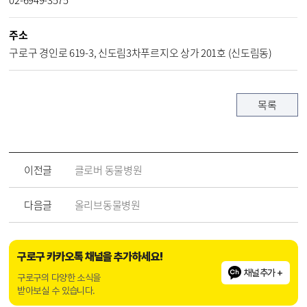
주소
구로구 경인로 619-3, 신도림3차푸르지오 상가 201호 (신도림동)
목록
이전글
클로버 동물병원
다음글
올리브동물병원
구로구 카카오톡 채널을 추가하세요!
채널추가 +
구로구의 다양한 소식을
받아보실 수 있습니다.