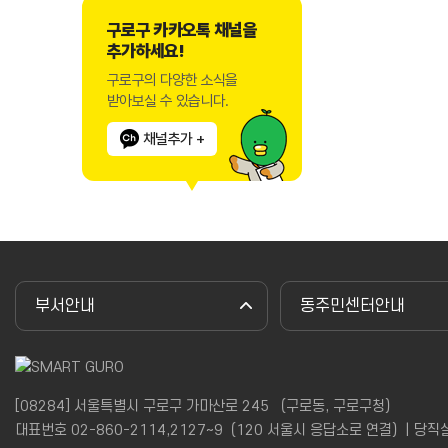
구로구 카카오톡 채널을
추가하세요!
구로구의 다양한 소식을
받아보실 수 있습니다.
채널추가 +
부서안내
동주민센터안내
[08284] 서울특별시 구로구 가마산로 245 （구로동, 구로구청）
대표번호 02-860-2114,2127~9（120 서울시 응답소로 연결）| 당직실(야간