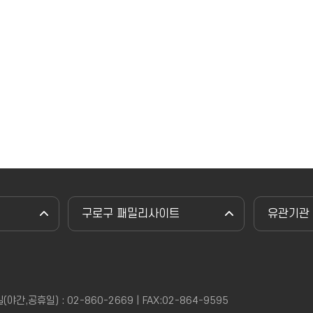
구로구 패밀리사이트
유관기관
,공휴일) : 02-860-2669 | FAX:02-864-9595