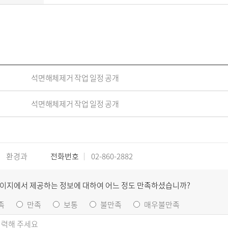
석면해체제거 작업 일정 공개
석면해체제거 작업 일정 공개
환경과
전화번호
02-860-2882
페이지에서 제공하는 정보에 대하여 어느 정도 만족하셨습니까?
족
만족
보통
불만족
매우불만족