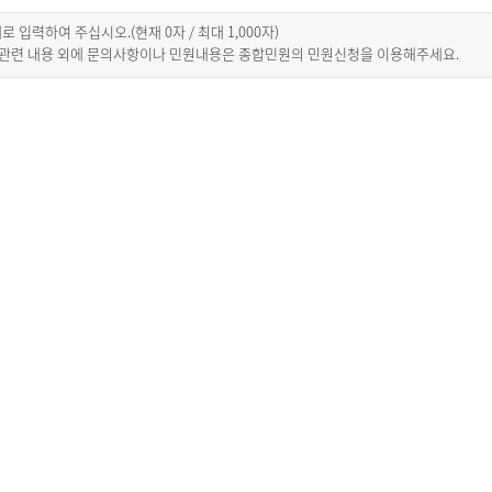
이내로 입력하여 주십시오.(현재
0
자 / 최대 1,000자)
 관련 내용 외에 문의사항이나 민원내용은 종합민원의 민원신청을 이용해주세요.