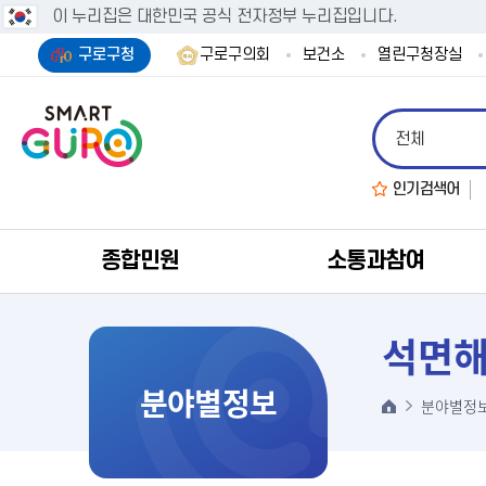
이 누리집은 대한민국 공식 전자정부 누리집입니다.
구로구청
구로구의회
보건소
열린구청장실
인기검색어
종합민원
소통과참여
석면해
분야별정보
분야별정