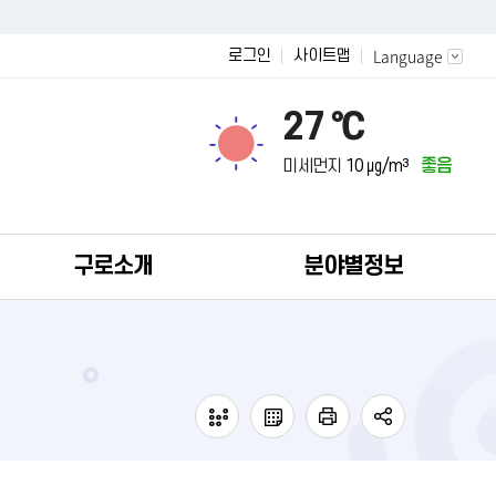
Language
로그인
사이트맵
27 ℃
미세먼지
10 ㎍/m³
좋음
구로소개
분야별정보