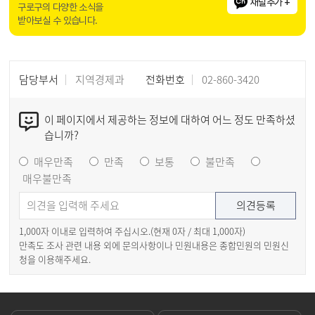
채널추가 +
구로구의 다양한 소식을
받아보실 수 있습니다.
담당부서
지역경제과
전화번호
02-860-3420
이 페이지에서 제공하는 정보에 대하여 어느 정도 만족하셨
습니까?
매우만족
만족
보통
불만족
매우불만족
1,000자 이내로 입력하여 주십시오.(현재
0
자 / 최대 1,000자)
만족도 조사 관련 내용 외에 문의사항이나 민원내용은 종합민원의 민원신
청을 이용해주세요.