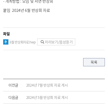
- 개최방법 : 모임 및 서면 반상회
붙임 2024년 6월 반상회 자료
파일
미리보기/음성듣기
6월 반상회자료.hwp
목록
이전글
2024년 7월 반상회 자료 게시
다음글
2024년 5월 반상회 자료 게시