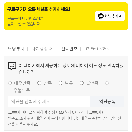
구로구 카카오톡 채널을 추가하세요!
채널추가 +
구로구의 다양한 소식을
받아보실 수 있습니다.
담당부서
자치행정과
전화번호
02-860-3353
이 페이지에서 제공하는 정보에 대하여 어느 정도 만족하셨
습니까?
매우만족
만족
보통
불만족
매우불만족
1,000자 이내로 입력하여 주십시오.(현재
0
자 / 최대 1,000자)
만족도 조사 관련 내용 외에 문의사항이나 민원내용은 종합민원의 민원신
청을 이용해주세요.