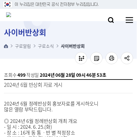
본문 바로가기
이 누리집은 대한민국 공식 전자정부 누리집입니다.
사이버반상회
구로알림
구로소식
사이버반상회
조회수
499
작성일
2024년 06월 28일 09시 46분 53초
2024년 6월 반상회 자료 게시
2024년 6월 정례반상회 홍보자료를 게시하오니
많은 열람 부탁드립니다.
◎ 2024년 6월 정례반상회 개최 개요
- 일 시 : 2024. 6. 25.(화)
- 장 소 : 16개 동 통ㆍ반 별 적정장소