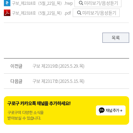
미리보기/음성듣기
구보_제2318호（5월_22일_목）.hwp
미리보기/음성듣기
구보_제2318호（5월_22일_목）.pdf
목록
이전글
구보 제2319호(2025.5.29.목)
다음글
구보 제2317호(2025.5.15.목)
구로구 카카오톡 채널을 추가하세요!
채널추가 +
구로구의 다양한 소식을
받아보실 수 있습니다.