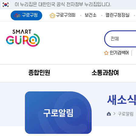
이 누리집은 대한민국 공식 전자정부 누리집입니다.
구로구청
구로구의회
보건소
열린구청장실
인기검색어
종합민원
소통과참여
새소
구로알림
구로알림