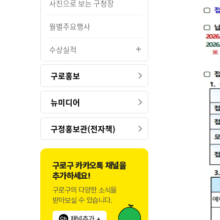
사진으로 보는 구청장
월별주요행사
수상실적
구로홍보
뉴미디어
구정홍보관(전자책)
구로구 카카오톡 채널을
추가하세요!
구로구의 다양한 소식을
받아보실 수 있습니다.
채널추가 +