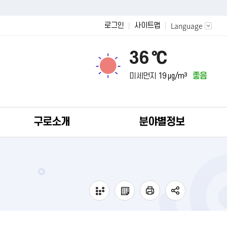
Language
로그인
사이트맵
36 ℃
미세먼지
19 ㎍/m³
좋음
구로소개
분야별정보