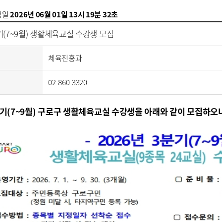
성일
2026년 06월 01일 13시 19분 32초
분기(7~9월) 생활체육교실 수강생 모집
체육진흥과
02-860-3320
3분기(7~9월) 구로구 생활체육교실 수강생을 아래와 같이 모집하오