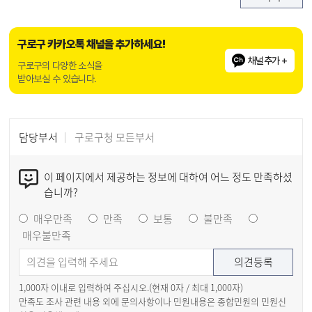
구로구 카카오톡 채널을 추가하세요!
채널추가 +
구로구의 다양한 소식을
받아보실 수 있습니다.
담당부서
구로구청 모든부서
이 페이지에서 제공하는 정보에 대하여 어느 정도 만족하셨
습니까?
매우만족
만족
보통
불만족
매우불만족
1,000자 이내로 입력하여 주십시오.(현재
0
자 / 최대 1,000자)
만족도 조사 관련 내용 외에 문의사항이나 민원내용은 종합민원의 민원신