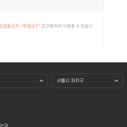
 상업용금지 + 변경금지"
조건에 따라 이용할 수 있습니
서울시 자치구
시는길