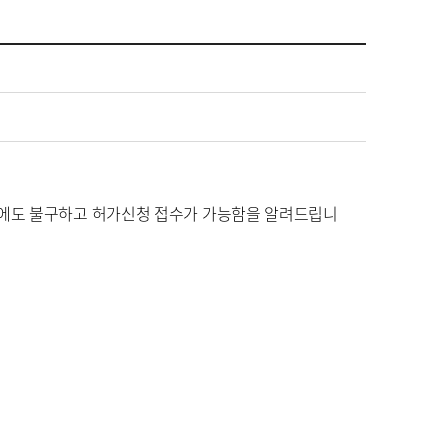
일임에도 불구하고 허가신청 접수가 가능함을 알려드립니