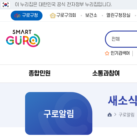
이 누리집은 대한민국 공식 전자정부 누리집입니다.
구로구청
구로구의회
보건소
열린구청장실
인기검색어
종합민원
소통과참여
새소
구로알림
구로알림