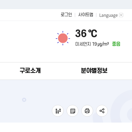
Language
로그인
사이트맵
36 ℃
미세먼지
19 ㎍/m³
좋음
구로소개
분야별정보