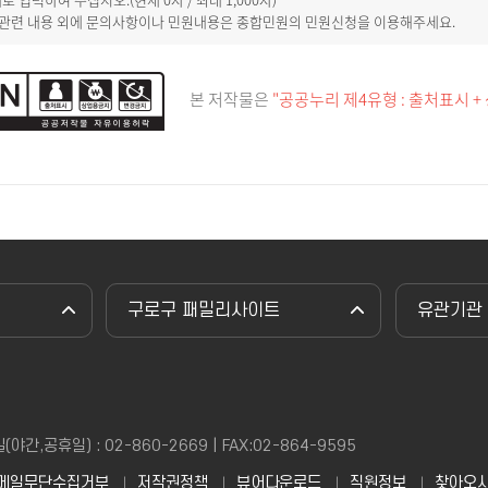
 관련 내용 외에 문의사항이나 민원내용은 종합민원의 민원신청을 이용해주세요.
본 저작물은
"공공누리 제4유형 : 출처표시 +
구로구 패밀리사이트
유관기관
,공휴일) : 02-860-2669 | FAX:02-864-9595
메일무단수집거부
저작권정책
뷰어다운로드
직원정보
찾아오