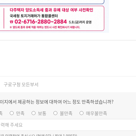
구로구청 모든부서
페이지에서 제공하는 정보에 대하여 어느 정도 만족하셨습니까?
족
만족
보통
불만족
매우불만족
이내로 입력하여 주십시오.(현재
0
자 / 최대 1,000자)