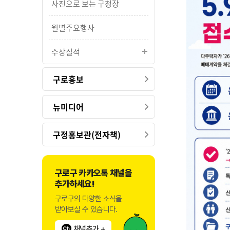
사진으로 보는 구청장
월별주요행사
수상실적
구로홍보
뉴미디어
구정홍보관(전자책)
구로구 카카오톡 채널을
추가하세요!
구로구의 다양한 소식을
받아보실 수 있습니다.
채널추가 +