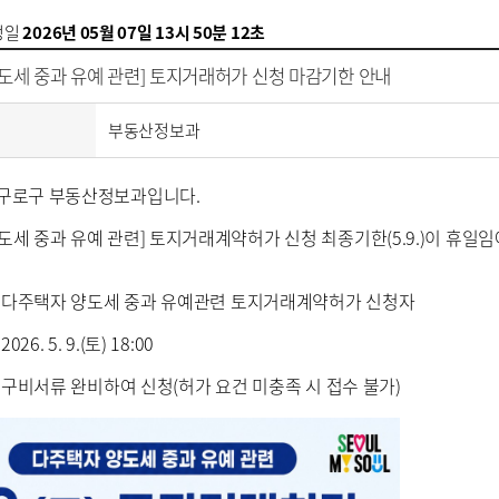
성일
2026년 05월 07일 13시 50분 12초
도세 중과 유예 관련] 토지거래허가 신청 마감기한 안내
부동산정보과
 구로구 부동산정보과입니다.
도세 중과 유예 관련] 토지거래계약허가 신청 최종기한(5.9.)이 휴
 : 다주택자 양도세 중과 유예관련 토지거래계약허가 신청자
026. 5. 9.(토) 18:00
 : 구비서류 완비하여 신청(허가 요건 미충족 시 접수 불가)