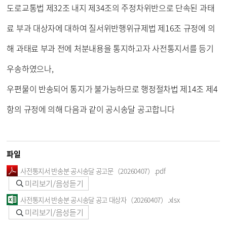
도로교통법 제32조 내지 제34조의 주정차위반으로 단속된 과태
료 부과 대상자에 대하여 질서위반행위규제법 제16조 규정에 의
해 과태료 부과 전에 처분내용을 통지하고자 사전통지서를 등기
우송하였으나,
우편물이 반송되어 통지가 불가능하므로 행정절차법 제14조 제4
항의 규정에 의해 다음과 같이 공시송달 공고합니다
파일
사전통지서 반송분 공시송달 공고문（20260407）.pdf
미리보기/음성듣기
사전통지서 반송분 공시송달 공고 대상자（20260407）.xlsx
미리보기/음성듣기