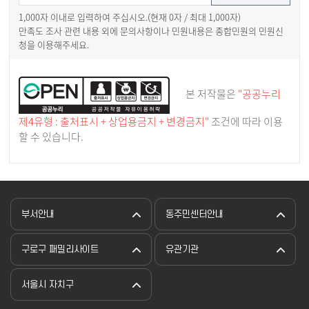
1,000자 이내로 입력하여 주십시오.(현재
0
자 / 최대 1,000자)
만족도 조사 관련 내용 외에 문의사항이나 민원내용은 종합민원의 민원신
청을 이용해주세요.
본 저작물은
"공공누리
제4유형 : 출처표시 + 상업용금지 + 변경금지"
조건에 따라 이용
할 수 있습니다.
부서안내
동주민센터안내
구로구 패밀리사이트
유관기관
서울시 자치구