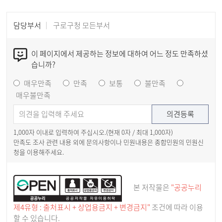
담당부서
구로구청 모든부서
이 페이지에서 제공하는 정보에 대하여 어느 정도 만족하셨
습니까?
매우만족
만족
보통
불만족
매우불만족
1,000자 이내로 입력하여 주십시오.(현재
0
자 / 최대 1,000자)
만족도 조사 관련 내용 외에 문의사항이나 민원내용은 종합민원의 민원신
청을 이용해주세요.
본 저작물은
"공공누리
제4유형 : 출처표시 + 상업용금지 + 변경금지"
조건에 따라 이용
할 수 있습니다.