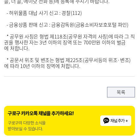
콜, 더 콜, 에이닷 전화 등)에 등록해 주시기 바랍니다.
- 허위물품 대납 사기 신고 : 경찰(112)
- 금융상품 판매 신고 : 금융감독원(금융소비자보호포털 파인)
* 공무원 사칭은 형법 제118조(공무원 자격의 사칭)에 따라 그 직
권을 행사한 자는 3년 이하의 징역 또는 700만원 이하의 벌금
에 처합니다.
* 공문서 위조 및 변조는 형법 제225조(공무서등의 위조·변조)
에 따라 10년 이하의 징역에 처합니다.
목록
구로구 카카오톡 채널을 추가하세요!
채널추가 +
구로구의 다양한 소식을
받아보실 수 있습니다.