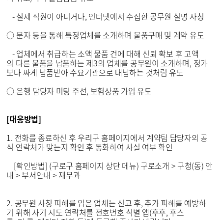
- 실제 직원이 아니거나, 인터넷에서 수집한 공무원 실명 사칭
○ 문자 등을 통해 특정업체를 소개하며 물품구매 및 계약 유도
- 업체에서 취급하는 소액 물품 건에 대해 신뢰 확보 후 고액
의 다른 물품을 납품하는 제3의 업체를 공무원이 소개하며, 정가
보다 싸게 납품받아 수요기관으로 대납하는 것처럼 유도
○ 은행 담당자 미팅 주선, 보험상품 가입 유도
[대응방법]
1. 전화를 종료하신 후 우리구 홈페이지에서 계약팀 담당자의 공
식 연락처가 맞는지 확인 후 통화하여 사실 여부 확인
[확인방법] (구로구 홈페이지 상단 메뉴) 구로소개 > 구청(동) 안
내 > 부서안내 > 재무과
2. 공무원 사칭 피해를 입은 업체는 신고 후, 추가 피해를 예방하
기 위해 사기 시도 연락처를 전호번호 식별 앱(후후, 후스