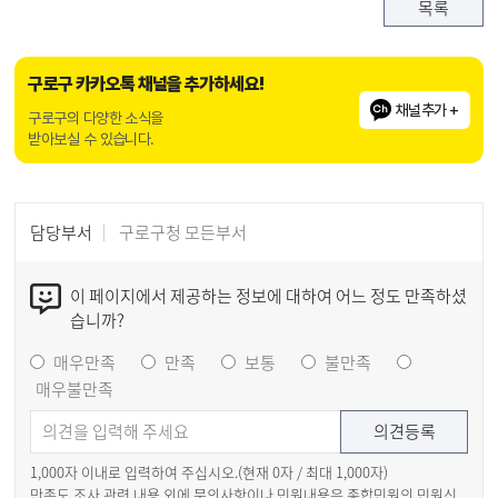
목록
구로구 카카오톡 채널을 추가하세요!
채널추가 +
구로구의 다양한 소식을
받아보실 수 있습니다.
담당부서
구로구청 모든부서
이 페이지에서 제공하는 정보에 대하여 어느 정도 만족하셨
습니까?
매우만족
만족
보통
불만족
매우불만족
1,000자 이내로 입력하여 주십시오.(현재
0
자 / 최대 1,000자)
만족도 조사 관련 내용 외에 문의사항이나 민원내용은 종합민원의 민원신