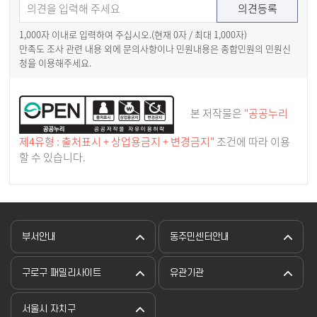
1,000자 이내로 입력하여 주십시오.(현재
0
자 / 최대 1,000자)
만족도 조사 관련 내용 외에 문의사항이나 민원내용은 종합민원의 민원신
청을 이용해주세요.
본 저작물은
"공공누리
제4유형 : 출처표시 + 상업용금지 + 변경금지"
조건에 따라 이용
할 수 있습니다.
부서안내
동주민센터안내
구로구 패밀리사이트
유관기관
서울시 자치구