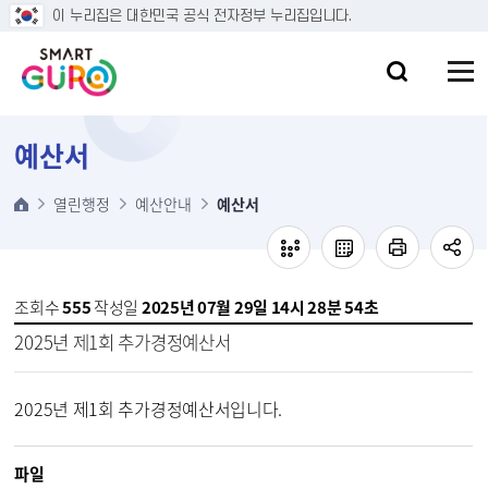
본문 바로가기
이 누리집은 대한민국 공식 전자정부 누리집입니다.
예산서
열린행정
예산안내
예산서
조회수
555
작성일
2025년 07월 29일 14시 28분 54초
2025년 제1회 추가경정예산서
2025년 제1회 추가경정예산서입니다.
파일