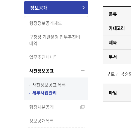
정보공개
분류
행정정보공개제도
카테고리
구청장 기관운영 업무추진비
제목
내역
부서
업무추진비내역
사전정보공표
구로구 공중화
사전정보공표 목록
세부사업관리
파일
행정처분공개
정보공개목록