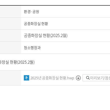
환경·공원
공중화장실 현황
공중화장실 현황(2025.2월)
청소행정과
장실 현황(2025.2월)
2025년 공중화장실 현황.hwp
미리보기/음