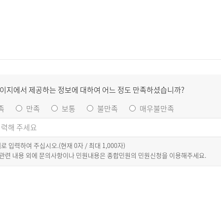
페이지에서 제공하는 정보에 대하여 어느 정도 만족하셨습니까?
족
만족
보통
불만족
매우불만족
이내로 입력하여 주십시오.(현재
0
자 / 최대 1,000자)
 관련 내용 외에 문의사항이나 민원내용은 종합민원의 민원신청을 이용해주세요.