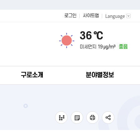
Language
로그인
사이트맵
36 ℃
미세먼지
19 ㎍/m³
좋음
구로소개
분야별정보