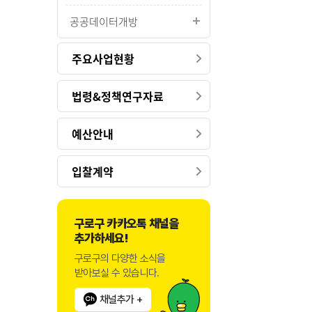
공공데이터개방
주요사업현황
법령&정책연구자료
예산안내
입찰계약
구로구 카카오톡 채널을
추가하세요!
구로구의 다양한 소식을
받아보실 수 있습니다.
채널추가 +