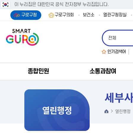
이 누리집은 대한민국 공식 전자정부 누리집입니다.
구로구청
구로구의회
보건소
열린구청장실
인기검색어
종합민원
소통과참여
세부
열린행정
열린행정