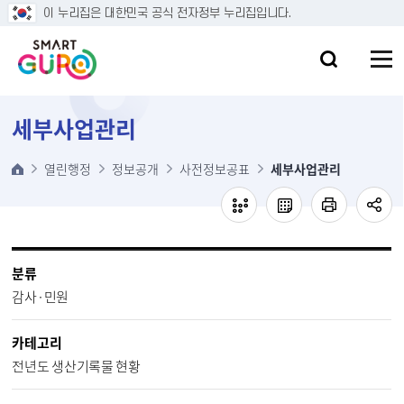
본문 바로가기
이 누리집은 대한민국 공식 전자정부 누리집입니다.
세부사업관리
열린행정
정보공개
사전정보공표
세부사업관리
분류
감사·민원
카테고리
전년도 생산기록물 현황