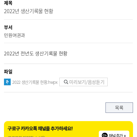
제목
2022년 생산기록물 현황
부서
민원여권과
2022년 전년도 생산기록물 현황
파일
미리보기/음성듣기
2022 생산기록물 현황.hwpx
목록
구로구 카카오톡 채널을 추가하세요!
채널추가 +