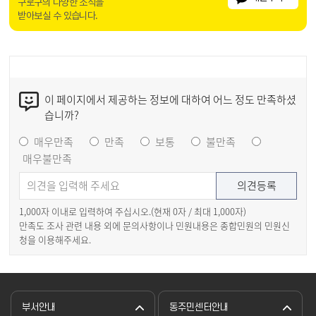
구로구의 다양한 소식을
받아보실 수 있습니다.
이 페이지에서 제공하는 정보에 대하여 어느 정도 만족하셨
습니까?
매우만족
만족
보통
불만족
매우불만족
1,000자 이내로 입력하여 주십시오.(현재
0
자 / 최대 1,000자)
만족도 조사 관련 내용 외에 문의사항이나 민원내용은 종합민원의 민원신
청을 이용해주세요.
부서안내
동주민센터안내