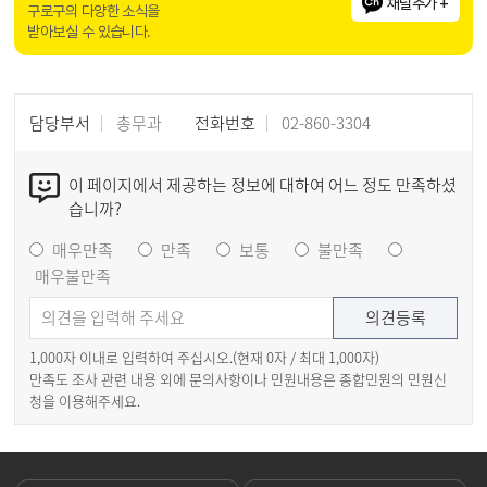
채널추가 +
구로구의 다양한 소식을
받아보실 수 있습니다.
담당부서
총무과
전화번호
02-860-3304
이 페이지에서 제공하는 정보에 대하여 어느 정도 만족하셨
습니까?
매우만족
만족
보통
불만족
매우불만족
1,000자 이내로 입력하여 주십시오.(현재
0
자 / 최대 1,000자)
만족도 조사 관련 내용 외에 문의사항이나 민원내용은 종합민원의 민원신
청을 이용해주세요.