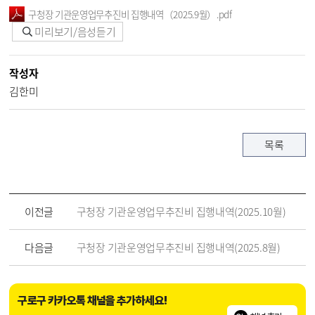
구청장 기관운영업무추진비 집행내역（2025.9월）.pdf
미리보기/음성듣기
작성자
김한미
목록
이전글
구청장 기관운영업무추진비 집행내역(2025.10월)
다음글
구청장 기관운영업무추진비 집행내역(2025.8월)
구로구 카카오톡 채널을 추가하세요!