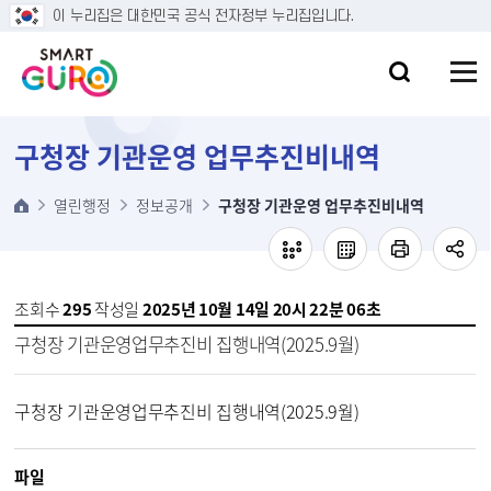
본문 바로가기
이 누리집은 대한민국 공식 전자정부 누리집입니다.
구청장 기관운영 업무추진비내역
열린행정
정보공개
구청장 기관운영 업무추진비내역
조회수
295
작성일
2025년 10월 14일 20시 22분 06초
구청장 기관운영업무추진비 집행내역(2025.9월)
구청장 기관운영업무추진비 집행내역(2025.9월)
파일