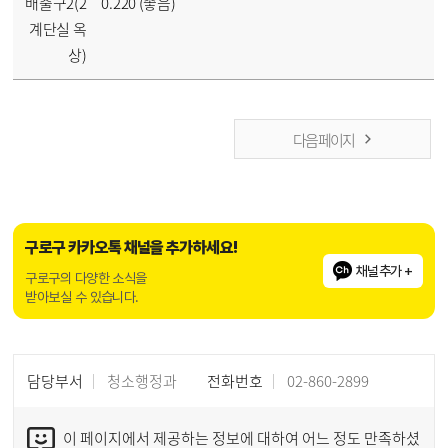
배출구2(2
0.220 (좋음)
계단실 옥
상)
다음 페이지
구로구 카카오톡 채널을 추가하세요!
채널추가 +
구로구의 다양한 소식을
받아보실 수 있습니다.
담당부서
청소행정과
전화번호
02-860-2899
이 페이지에서 제공하는 정보에 대하여 어느 정도 만족하셨