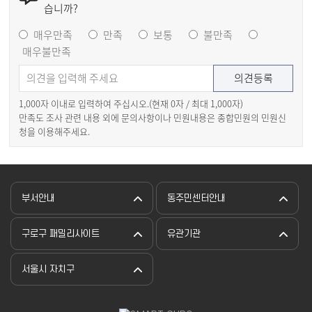
습니까?
매우만족
만족
보통
불만족
매우불만족
1,000자 이내로 입력하여 주십시오.(현재
0
자 / 최대 1,000자)
만족도 조사 관련 내용 외에 문의사항이나 민원내용은 종합민원의 민원신
청을 이용해주세요.
부서안내
동주민센터안내
구로구 패밀리사이트
유관기관
서울시 자치구