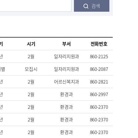
검색
기
시기
부서
전화번호
년
2월
일자리지원과
860-2125
기별
모집시
일자리지원과
860-2087
년
2월
어르신복지과
860-2821
년
2월
환경과
860-2997
년
2월
환경과
860-2370
년
2월
환경과
860-2370
년
2월
환경과
860-2370