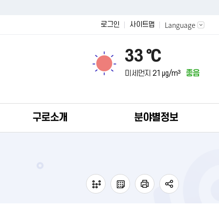
Language
로그인
사이트맵
33 ℃
미세먼지
21 ㎍/m³
좋음
구로소개
분야별정보