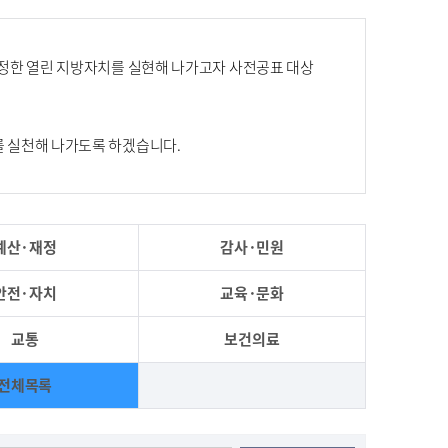
공정한 열린 지방자치를 실현해 나가고자 사전공표 대상
 실천해 나가도록 하겠습니다.
예산·재정
감사·민원
안전·자치
교육·문화
교통
보건의료
전체목록