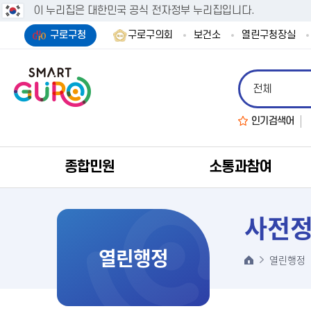
이 누리집은 대한민국 공식 전자정부 누리집입니다.
구로구청
구로구의회
보건소
열린구청장실
인기검색어
종합민원
소통과참여
사전정
열린행정
열린행정