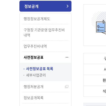
정보공개
행정정보공개제도
구청장 기관운영 업무추진비
내역
업무추진비내역
사전정보공표
사전정보공표 목록
세부사업관리
환
행정처분공개
식
정보공개목록