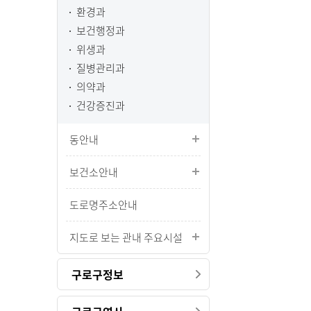
환경과
보건행정과
위생과
질병관리과
의약과
건강증진과
동안내
보건소안내
도로명주소안내
지도로 보는 관내 주요시설
구로구정보