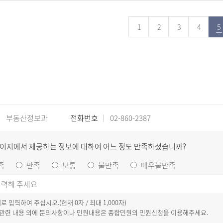
1
2
3
4
5
부동산정보과
전화번호
02-860-2387
페이지에서 제공하는 정보에 대하여 어느 정도 만족하셨습니까?
족
만족
보통
불만족
매우불만족
이내로 입력하여 주십시오.(현재
0
자 / 최대 1,000자)
 관련 내용 외에 문의사항이나 민원내용은 종합민원의 민원신청을 이용해주세요.