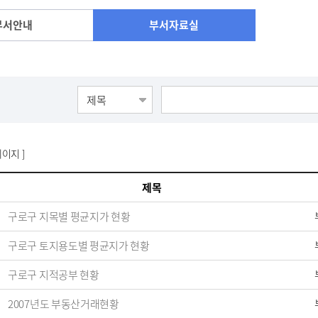
부서안내
부서자료실
페이지 ]
제목
구로구 지목별 평균지가 현황
구로구 토지용도별 평균지가 현황
구로구 지적공부 현황
2007년도 부동산거래현황