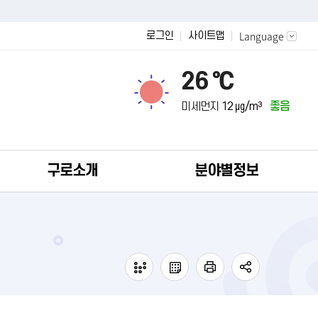
Language
로그인
사이트맵
26 ℃
미세먼지
12 ㎍/m³
좋음
구로소개
분야별정보