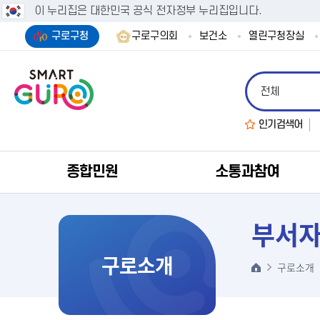
이 누리집은 대한민국 공식 전자정부 누리집입니다.
구로구청
구로구의회
보건소
열린구청장실
인기검색어
종합민원
소통과참여
부서
구로소개
구로소개