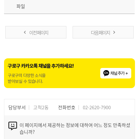
파일
이전 페이지
다음 페이지
구로구 카카오톡 채널을 추가하세요!
채널추가 +
구로구의 다양한 소식을
받아보실 수 있습니다.
담당부서
고척2동
전화번호
02-2620-7900
이 페이지에서 제공하는 정보에 대하여 어느 정도 만족하셨
습니까?