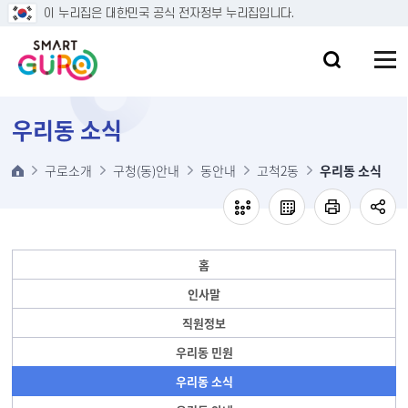
본문 바로가기
이 누리집은 대한민국 공식 전자정부 누리집입니다.
우리동 소식
구로소개
구청(동)안내
동안내
고척2동
우리동 소식
홈
인사말
직원정보
우리동 민원
우리동 소식