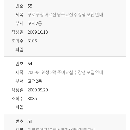
번호
55
제목
구로구청 어르신 당구교실 수강생 모집 안내
부서
고척2동
작성일
2009.10.13
조회수
3106
파일
번호
54
제목
2009년 인생 2막 준비교실 수강생 모집 안내
부서
고척2동
작성일
2009.09.29
조회수
3085
파일
번호
53