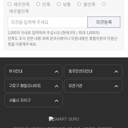
매우만족
만족
보통
불만족
매우불만족
1,000자 이내로 입력하여 주십시오.(현재
0
자 / 최대 1,000자)
만족도 조사 관련 내용 외에 문의사항이나 민원내용은 종합민원의 민원신
청을 이용해주세요.
부서안내
동주민센터안내
구로구 패밀리사이트
유관기관
서울시 자치구