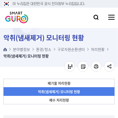
본문 바로가기
이 누리집은 대한민국 공식 전자정부 누리집입니다.
악취(냄새제거) 모니터링 현황
분야별정보
환경/청소
구로자원순환센터
처리현황
악취(냄새제거) 모니터링 현황
폐기물 처리현황
악취(냄새제거) 모니터링 현황
폐수 처리현황