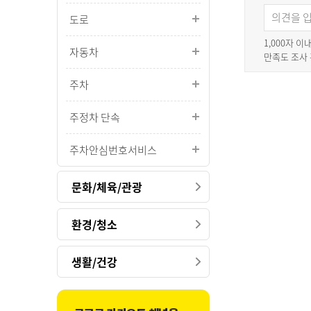
도로
1,000자 
자동차
만족도 조사
주차
주정차 단속
주차안심번호서비스
문화/체육/관광
환경/청소
생활/건강