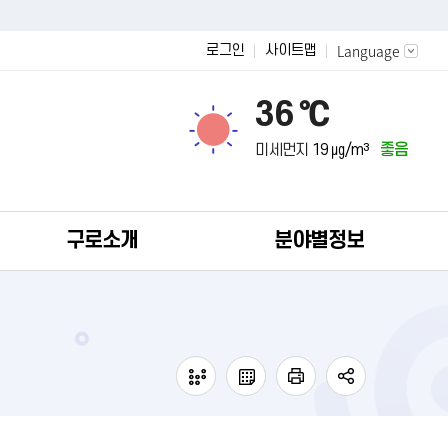
Language
로그인
사이트맵
36 ℃
미세먼지
19 ㎍/m³
좋음
구로소개
분야별정보