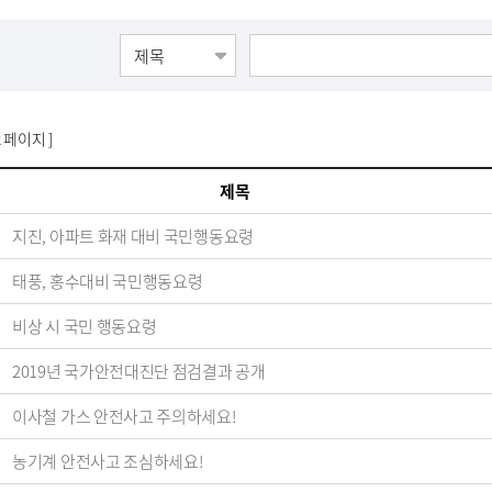
2 페이지 ]
제목
지진, 아파트 화재 대비 국민행동요령
태풍, 홍수대비 국민행동요령
비상 시 국민 행동요령
2019년 국가안전대진단 점검결과 공개
이사철 가스 안전사고 주의하세요!
농기계 안전사고 조심하세요!