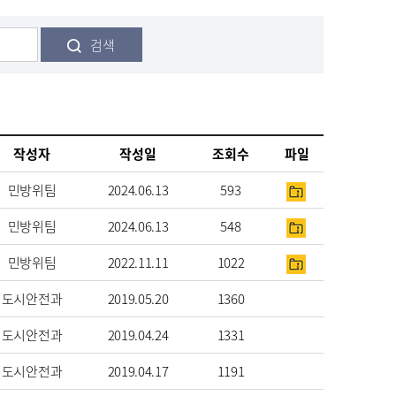
검색
작성자
작성일
조회수
파일
민방위팀
2024.06.13
593
민방위팀
2024.06.13
548
민방위팀
2022.11.11
1022
도시안전과
2019.05.20
1360
도시안전과
2019.04.24
1331
도시안전과
2019.04.17
1191