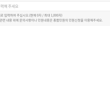
이내로 입력하여 주십시오.(현재
0
자 / 최대 1,000자)
 관련 내용 외에 문의사항이나 민원내용은 종합민원의 민원신청을 이용해주세요.