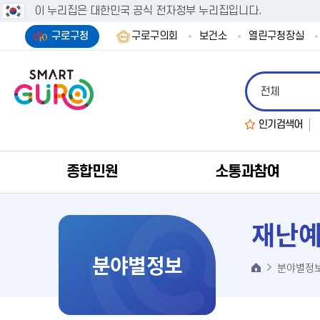
이 누리집은 대한민국 공식 전자정부 누리집입니다.
구로구청
구로구의회
보건소
열린구청장실
인기검색어
종합민원
소통과참여
재난
분야별정보
분야별정