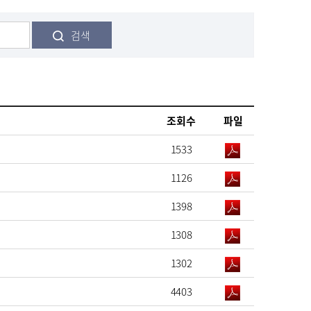
검색
조회수
파일
1533
1126
1398
1308
1302
4403