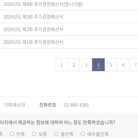
2020년도 제4회 추가경정예산서(명시이월)
2020년도 제3회 추가경정예산서
2020년도 제2회 추가경정예산서
2020년도 제1회 추가경정예산서
1
2
3
4
5
6
7
기획예산과
전화번호
02-860-3381
페이지에서 제공하는 정보에 대하여 어느 정도 만족하셨습니까?
족
만족
보통
불만족
매우불만족