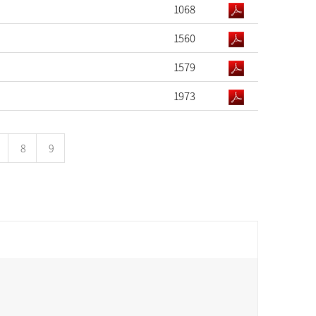
1068
1560
1579
1973
8
9