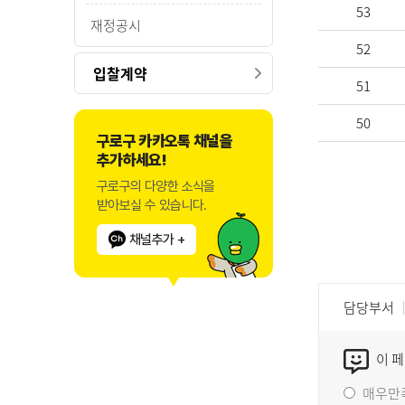
53
재정공시
52
입찰계약
51
50
구로구 카카오톡 채널을
추가하세요!
구로구의 다양한 소식을
받아보실 수 있습니다.
채널추가 +
담당부서
이 
매우만