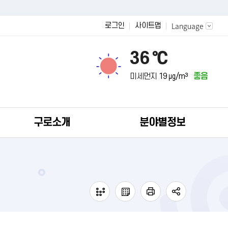
Language
로그인
사이트맵
36 ℃
미세먼지
19 ㎍/m³
좋음
구로소개
분야별정보