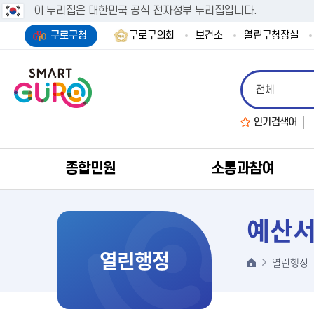
이 누리집은 대한민국 공식 전자정부 누리집입니다.
구로구청
구로구의회
보건소
열린구청장실
인기검색어
종합민원
소통과참여
예산
열린행정
열린행정