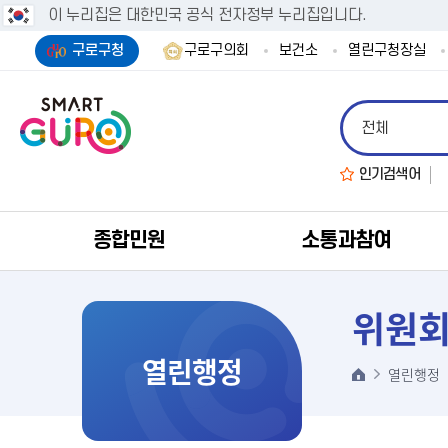
이 누리집은 대한민국 공식 전자정부 누리집입니다.
구로구청
구로구의회
보건소
열린구청장실
인기검색어
종합민원
소통과참여
위원회
열린행정
열린행정