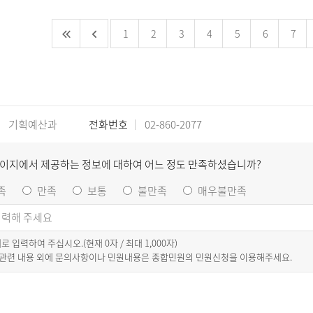
1
2
3
4
5
6
7
기획예산과
전화번호
02-860-2077
페이지에서 제공하는 정보에 대하여 어느 정도 만족하셨습니까?
족
만족
보통
불만족
매우불만족
이내로 입력하여 주십시오.(현재
0
자 / 최대 1,000자)
 관련 내용 외에 문의사항이나 민원내용은 종합민원의 민원신청을 이용해주세요.