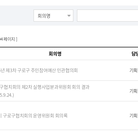
94 페이지 ]
회의명
담
25년 제3차 구로구 주민참여예산 민관협의회
기획
구협치회의 제2차 실행사업분과위원회 회의 결과
기획
5.9.24.)
기 구로구협치회의 운영위원회 회의록
기획