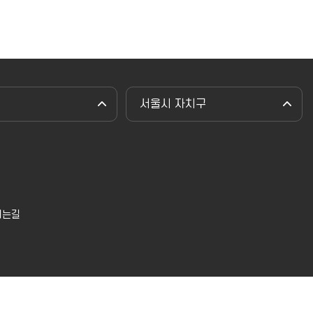
서울시 자치구
시는길