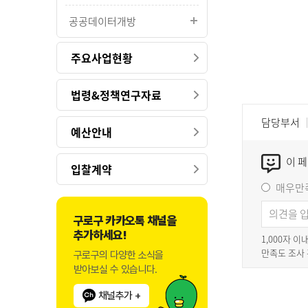
공공데이터개방
주요사업현황
법령&정책연구자료
담당부서
예산안내
이 
입찰계약
매우만
구로구 카카오톡 채널을
추가하세요!
1,000자 
만족도 조사
구로구의 다양한 소식을
받아보실 수 있습니다.
채널추가 +