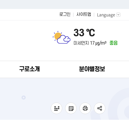
Language
로그인
사이트맵
33 ℃
미세먼지
17 ㎍/m³
좋음
구로소개
분야별정보