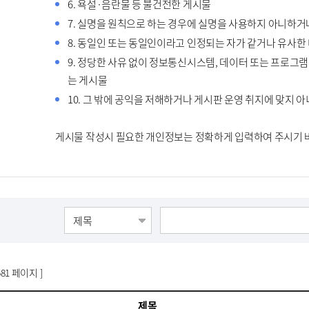
6. 욕설·음란물 등 불건전한 게시물
7. 실명을 원칙으로 하는 경우에 실명을 사용하지 아니하거
8. 동일인 또는 동일인이라고 인정되는 자가 같거나 유사
9. 정당한 사유 없이 정보통신시스템, 데이터 또는 프로그
는 게시물
10. 그 밖에 공익을 저해하거나 게시판 운영 취지에 맞지 
게시물 작성시 필요한 개인정보는 정확하게 입력하여 주시기 
581 페이지 ]
제목