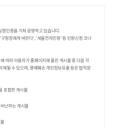
실명인증을 거쳐 운영하고 있습니다.
'구청장에게 바란다', '새올전자민원' 등 민원신청 코너
 에 따라 이용자가 홈페이지에 올린 게시물 중 다음 각
삭제될 수 있으며, 명예훼손 개인정보유출 등은 법적문
을 포함한 게시물
이 비난하는 게시물
시물