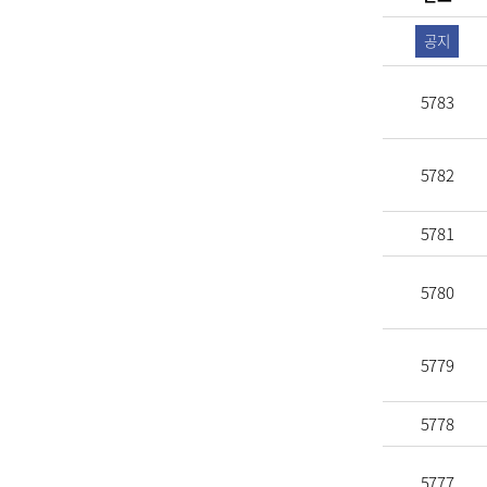
공지
5783
5782
5781
5780
5779
5778
5777