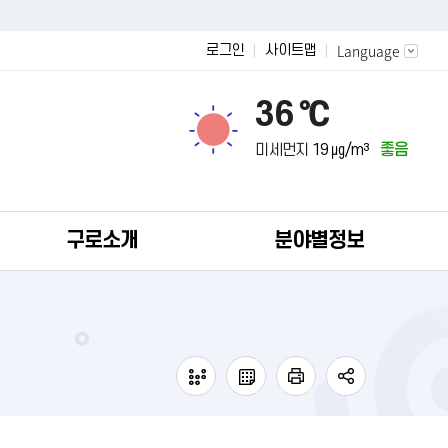
Language
로그인
사이트맵
36 ℃
미세먼지
19 ㎍/m³
좋음
구로소개
분야별정보