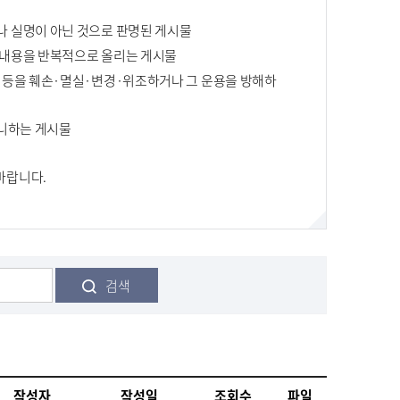
나 실명이 아닌 것으로 판명된 게시물
한 내용을 반복적으로 올리는 게시물
램 등을 훼손·멸실·변경·위조하거나 그 운용을 방해하
아니하는 게시물
바랍니다.
검색
작성자
작성일
조회수
파일