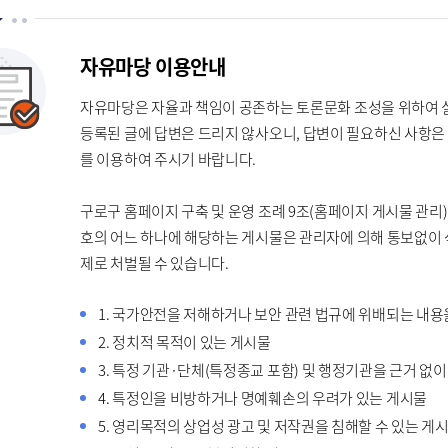
자유마당 이용안내
자유마당은 자율과 책임이 공존하는 토론문화 조성을 위하여 
등록된 글에 답변은 드리지 않사오니, 답변이 필요하신 사항은 
를 이용하여 주시기 바랍니다.
구로구 홈페이지 구축 및 운영 조례 9조(홈페이지 게시물 관리)
호의 어느 하나에 해당하는 게시물은 관리자에 의해 통보없이 
제로 처벌될 수 있습니다.
1. 국가안전을 저해하거나 보안 관련 법규에 위배되는 내용
2. 정치적 목적이 있는 게시물
3. 특정 기관·단체(특정종교 포함) 및 행정기관을 근거 없
4. 특정인을 비방하거나 명예훼손의 우려가 있는 게시물
5. 영리목적의 상업성 광고 및 저작권을 침해할 수 있는 게