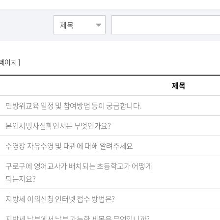
 페이지 ]
제목
민방위교육 일정 및 참여방법 등이 궁금합니다.
본인서명사실확인서는 무엇인가요?
수영장 자유수영 및 대관에 대해 알려주세요
구로구에 영어교사가 배치되는 초등학교가 어떻게
되는지요?
지방세 이의신청 인터넷 접수 방법은?
지방세 납부에서 납부 가능한 세목은 무엇입니까?