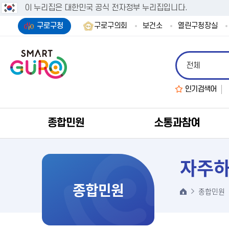
이 누리집은 대한민국 공식 전자정부 누리집입니다.
구로구청
구로구의회
보건소
열린구청장실
인기검색어
종합민원
소통과참여
자주하
종합민원
종합민원