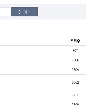
검색
조회수
807
2306
1609
1062
883
1309