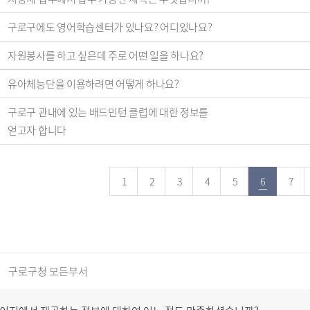
구로구에도 영어학습센터가 있나요? 어디있나요?
자원봉사를 하고 싶은데 주로 어떤 일을 하나요?
유아체능단을 이용하려면 어떻게 하나요?
구로구 관내에 있는 배드민턴 클럽에 대한 정보를
얻고자 합니다
1
2
3
4
5
6
7
구로구청 모든부서