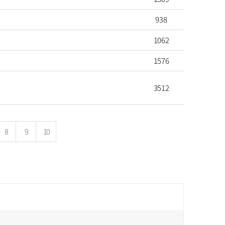
938
1062
1576
3512
8
9
10