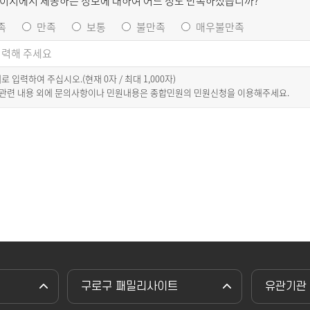
페이지에서 제공하는 정보에 대하여 어느 정도 만족하셨습니까?
족
만족
보통
불만족
매우불만족
이내로 입력하여 주십시오.(현재
0
자 / 최대 1,000자)
 관련 내용 외에 문의사항이나 민원내용은 종합민원의 민원신청을 이용해주세요.
구로구 패밀리사이트
유관기관