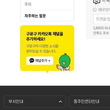
이 
주차
매우만
자주하는 질문
1,000자 
만족도 조사
구로구 카카오톡 채널을
추가하세요!
구로구의 다양한 소식을
받아보실 수 있습니다.
채널추가 +
부서안내
동주민센터안내