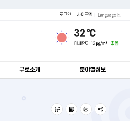
Language
로그인
사이트맵
32 ℃
미세먼지
13 ㎍/m³
좋음
구로소개
분야별정보