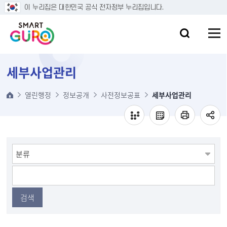
본문 바로가기
이 누리집은 대한민국 공식 전자정부 누리집입니다.
세부사업관리
열린행정
정보공개
사전정보공표
세부사업관리
검색