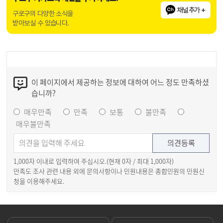
채널추가 +
구로구의 다양한 소식을
받아보실 수 있습니다.
이 페이지에서 제공하는 정보에 대하여 어느 정도 만족하셨
습니까?
매우만족
만족
보통
불만족
매우불만족
1,000자 이내로 입력하여 주십시오.(현재
0
자 / 최대 1,000자)
만족도 조사 관련 내용 외에 문의사항이나 민원내용은 종합민원의 민원신
청을 이용해주세요.