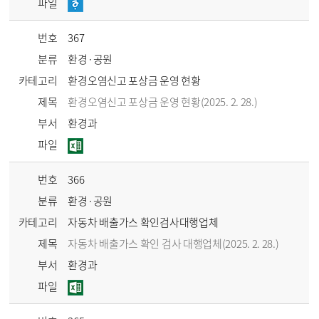
파일
번호
367
분류
환경·공원
카테고리
환경오염신고 포상금 운영 현황
제목
환경오염신고 포상금 운영 현황(2025. 2. 28.)
부서
환경과
파일
번호
366
분류
환경·공원
카테고리
자동차 배출가스 확인검사대행업체
제목
자동차 배출가스 확인 검사 대행업체(2025. 2. 28.)
부서
환경과
파일