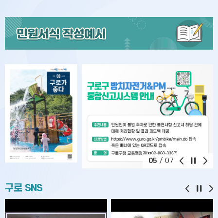
06
/
07
구로 SNS