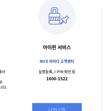
아이핀 서비스
NICE 아이디 고객센터
에서
실명등록, I-PIN 확인 등
1600-1522
경우
니다.
I-PIN 인증