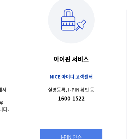
아이핀 서비스
NICE 아이디 고객센터
에서
실명등록, I-PIN 확인 등
1600-1522
경우
니다.
I-PIN 인증