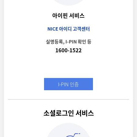
아이핀 서비스
NICE 아이디 고객센터
실명등록, I-PIN 확인 등
1600-1522
I-PIN 인증
소셜로그인 서비스