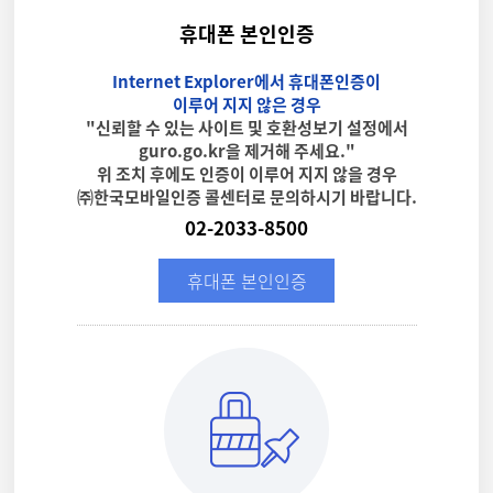
휴대폰 본인인증
Internet Explorer에서 휴대폰인증이
이루어 지지 않은 경우
"신뢰할 수 있는 사이트 및 호환성보기 설정에서
guro.go.kr을 제거해 주세요."
위 조치 후에도 인증이 이루어 지지 않을 경우
㈜한국모바일인증 콜센터로 문의하시기 바랍니다.
02-2033-8500
휴대폰 본인인증