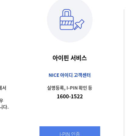
아이핀 서비스
NICE 아이디 고객센터
에서
실명등록, I-PIN 확인 등
1600-1522
경우
니다.
I-PIN 인증