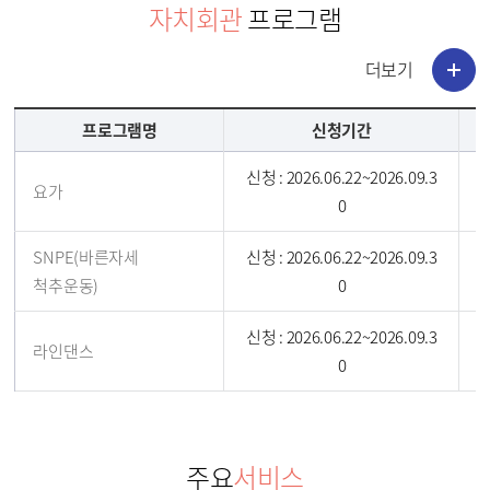
자치회관
프로그램
더보기
프로그램명
신청기간
신청 : 2026.06.22~2026.09.3
2
요가
0
SNPE(바른자세
신청 : 2026.06.22~2026.09.3
2
척추운동)
0
신청 : 2026.06.22~2026.09.3
2
라인댄스
0
주요
서비스