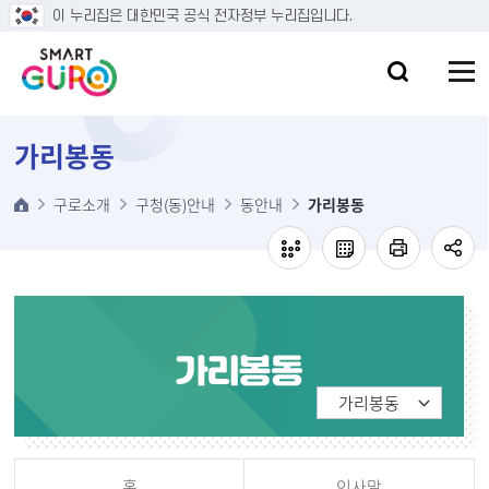
본문 바로가기
이 누리집은 대한민국 공식 전자정부 누리집입니다.
가리봉동
구로소개
구청(동)안내
동안내
가리봉동
홈
인사말