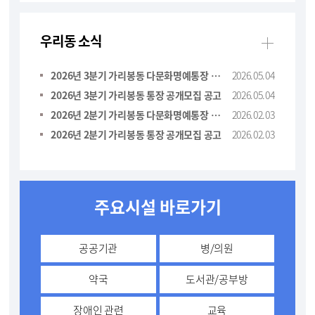
우리동 소식
더보기
2026년 3분기 가리봉동 다문화명예통장 공개모집 공고
2026.05.04
2026년 3분기 가리봉동 통장 공개모집 공고
2026.05.04
2026년 2분기 가리봉동 다문화명예통장 공개모집 공고
2026.02.03
2026년 2분기 가리봉동 통장 공개모집 공고
2026.02.03
주요시설 바로가기
공공기관
병/의원
약국
도서관/공부방
장애인 관련
교육