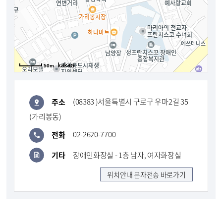
50m
주소
(08383 )서울특별시 구로구 우마2길 35
(가리봉동)
전화
02-2620-7700
장애인화장실 - 1층 남자, 여자화장실
기타
위치안내 문자전송 바로가기