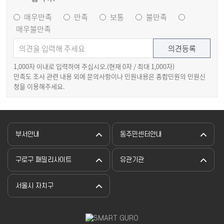
매우만족
만족
보통
불만족
매우불만족
1,000자 이내로 입력하여 주십시오.(현재
0
자 / 최대 1,000자)
만족도 조사 관련 내용 외에 문의사항이나 민원내용은 종합민원의 민원신
청을 이용해주세요.
부서안내
동주민센터안내
구로구 패밀리사이트
유관기관
서울시 자치구