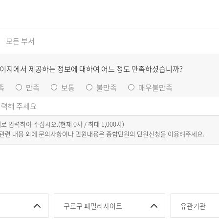
모든 부서
페이지에서 제공하는 정보에 대하여 어느 정도 만족하셨습니까?
족
만족
보통
불만족
매우불만족
이내로 입력하여 주십시오.(현재
0
자 / 최대 1,000자)
 관련 내용 외에 문의사항이나 민원내용은 종합민원의 민원신청을 이용해주세요.
구로구 패밀리사이트
유관기관