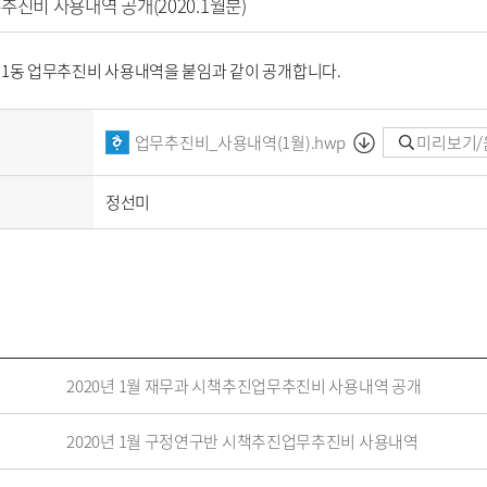
추진비 사용내역 공개(2020.1월분)
고척1동 업무추진비 사용내역을 붙임과 같이 공개합니다. 
업무추진비_사용내역(1월).hwp
미리보기/
정선미
2020년 1월 재무과 시책추진업무추진비 사용내역 공개
2020년 1월 구정연구반 시책추진업무추진비 사용내역