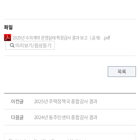
파일
2025년 수의계약 운영실태 특정감사 결과 보고（공개）.pdf
미리보기/음성듣기
목록
이전글
2025년 주택정책국 종합감사 결과
다음글
2024년 동주민센터 종합감사 결과