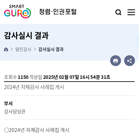
본문 바로가기
감사실시 결과
열린감사
감사실시 결과
조회수
1150
작성일
2025년 02월 07일 16시 54분 31초
2024년 자체감사 사례집 게시
부서
감사담당관
○
2024
년 자체감사 사례집 게시