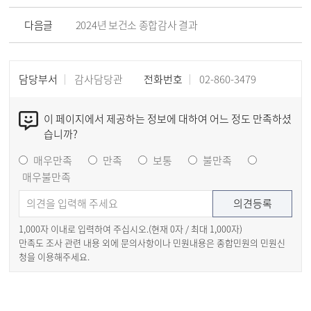
다음글
2024년 보건소 종합감사 결과
담당부서
감사담당관
전화번호
02-860-3479
이 페이지에서 제공하는 정보에 대하여 어느 정도 만족하셨
습니까?
매우만족
만족
보통
불만족
매우불만족
1,000자 이내로 입력하여 주십시오.(현재
0
자 / 최대 1,000자)
만족도 조사 관련 내용 외에 문의사항이나 민원내용은 종합민원의 민원신
청을 이용해주세요.